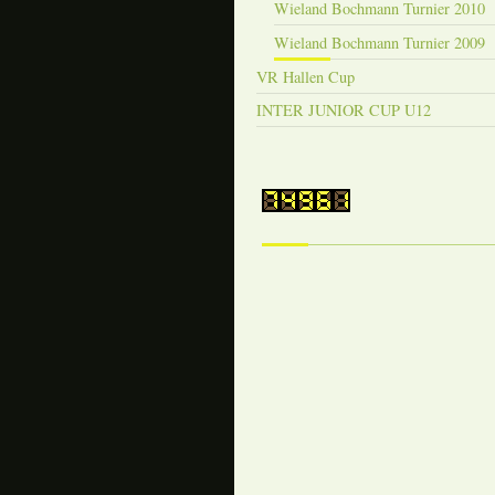
Wieland Bochmann Turnier 2010
Wieland Bochmann Turnier 2009
VR Hallen Cup
INTER JUNIOR CUP U12