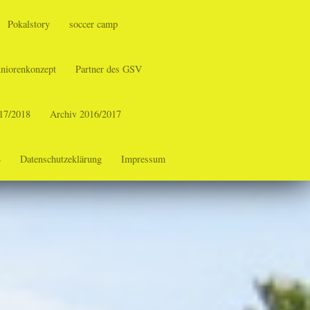
Pokalstory
soccer camp
uniorenkonzept
Partner des GSV
17/2018
Archiv 2016/2017
4
Datenschutzeklärung
Impressum