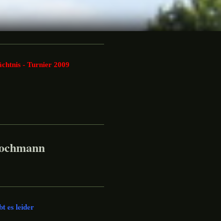
htnis - Turnier 2009
Bochmann
bt es leider