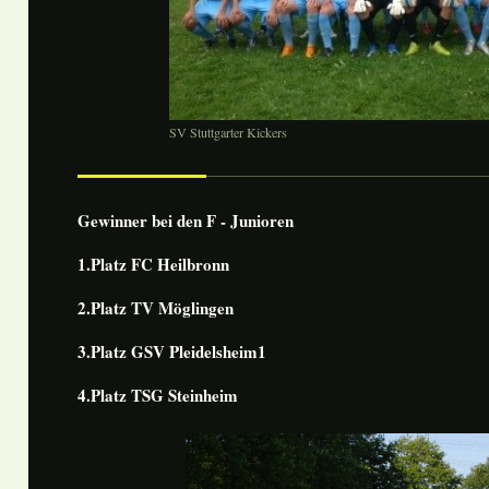
SV Stuttgarter Kickers
Gewinner bei den F - Junioren
1.Platz FC Heilbronn
2.Platz TV Möglingen
3.Platz GSV Pleidelsheim1
4.Platz TSG Steinheim