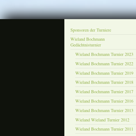
Sponsoren der Turniere
Wieland Bochmann
Gedächtnisturnier
Wieland Bochmann Turnier 2023
Wieland Bochmann Turnier 2022
Wieland Bochmann Turnier 2019
Wieland Bochmann Turnier 2018
Wieland Bochmann Turnier 2017
Wieland Bochmann Turnier 2016
Wieland Bochmann Turnier 2013
Wieland Wieland Turnier 2012
Wieland Bochmann Turnier 2011