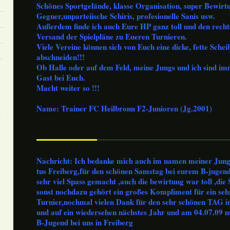
Schönes Sportgelände, klasse Organisation, super Bewirt
Gegner,unparteiische Schiris, profesionelle Sanis usw.
Außerdem finde ich auch Eure HP ganz toll und den recht
Versand der Spielpläne zu Eueren Turnieren.
Viele Vereine können sich von Euch eine dicke, fette Schei
abschneiden!!!
Ob Halle oder auf dem Feld, meine Jungs und ich sind im
Gast bei Euch.
Macht weiter so !!!
Name: Trainer FC Heilbronn F2-Junioren (Jg.2001)
Nachricht: Ich bedanke mich auch im namen meiner Jun
tus Freiberg,für den schönen Samstag bei eurem B-jugend
sehr viel Spass gemacht ,auch die bewirtung war toll ,die
sonst nochdazu gehört ein großes Kompliment für ein seh
Turnier,nochmal vielen Dank für den sehr schönen TAG in
und auf ein wiedersehen nächstes Jahr und am 04.07.09 m
B-Jugend bei uns in Freiberg