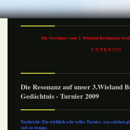
Die Gewinner vom 3. Wieland Bochmann Gedäc
U N T E N !!!!!!
Die Resonanz auf unser 3.Wieland 
Gedächtnis - Turnier 2009
Nachricht: Ein wirklich sehr tolles Turnier, von solchen gi
viel zu wenige.