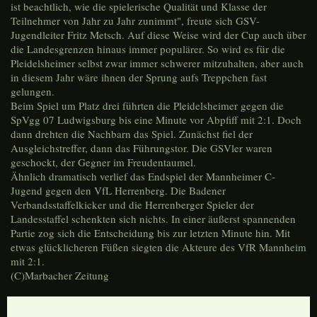
ist beachtlich, wie die spielerische Qualität und Klasse der
Teilnehmer von Jahr zu Jahr zunimmt", freute sich GSV-
Jugendleiter Fritz Metsch. Auf diese Weise wird der Cup auch über
die Landesgrenzen hinaus immer populärer. So wird es für die
Pleidelsheimer selbst zwar immer schwerer mitzuhalten, aber auch
in diesem Jahr wäre ihnen der Sprung aufs Treppchen fast
gelungen.
Beim Spiel um Platz drei führten die Pleidelsheimer gegen die
SpVgg 07 Ludwigsburg bis eine Minute vor Abpfiff mit 2:1. Doch
dann drehten die Nachbarn das Spiel. Zunächst fiel der
Ausgleichstreffer, dann das Führungstor. Die GSVler waren
geschockt, der Gegner im Freudentaumel.
Ähnlich dramatisch verlief das Endspiel der Mannheimer C-
Jugend gegen den VfL Herrenberg. Die Badener
Verbandsstaffelkicker und die Herrenberger Spieler der
Landesstaffel schenkten sich nichts. In einer äußerst spannenden
Partie zog sich die Entscheidung bis zur letzten Minute hin. Mit
etwas glücklicheren Füßen siegten die Akteure des VfR Mannheim
mit 2:1.
(C)Marbacher Zeitung