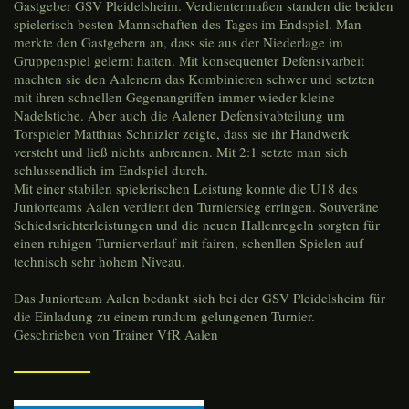
Gastgeber GSV Pleidelsheim. Verdientermaßen standen die beiden
spielerisch besten Mannschaften des Tages im Endspiel. Man
merkte den Gastgebern an, dass sie aus der Niederlage im
Gruppenspiel gelernt hatten. Mit konsequenter Defensivarbeit
machten sie den Aalenern das Kombinieren schwer und setzten
mit ihren schnellen Gegenangriffen immer wieder kleine
Nadelstiche. Aber auch die Aalener Defensivabteilung um
Torspieler Matthias Schnizler zeigte, dass sie ihr Handwerk
versteht und ließ nichts anbrennen. Mit 2:1 setzte man sich
schlussendlich im Endspiel durch.
Mit einer stabilen spielerischen Leistung konnte die U18 des
Juniorteams Aalen verdient den Turniersieg erringen. Souveräne
Schiedsrichterleistungen und die neuen Hallenregeln sorgten für
einen ruhigen Turnierverlauf mit fairen, schenllen Spielen auf
technisch sehr hohem Niveau.
Das Juniorteam Aalen bedankt sich bei der GSV Pleidelsheim für
die Einladung zu einem rundum gelungenen Turnier.
Geschrieben von Trainer VfR Aalen