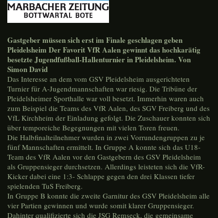
Gastgeber müssen sich erst im Finale geschlagen geben
Pleidelsheim Der Favorit VfR Aalen gewinnt das hochkarätig
besetzte Jugendfußball-Hallenturnier in Pleidelsheim. Von
Simon David
Das Interesse an dem vom GSV Pleidelsheim ausgerichteten
Turnier für A-Jugendmannschaften war riesig. Die Tribüne der
Pleidelsheimer Sporthalle war voll besetzt. Immerhin waren auch
zum Beispiel die Teams des VfR Aalen, des SGV Freiberg und des
VfL Kirchheim der Einladung gefolgt. Die Zuschauer konnten sich
über temporeiche Begegnungen mit vielen Toren freuen.
Die Halbfinalteilnehmer wurden in zwei Vorrundengruppen zu je
fünf Mannschaften ermittelt. In Gruppe A konnte sich das U18-
Team des VfR Aalen vor den Gastgebern des GSV Pleidelsheim
als Gruppensieger durchsetzen. Allerdings leisteten sich die VfR-
Kicker dabei eine 1:3- Schlappe gegen den drei Klassen tiefer
spielenden TuS Freiberg.
In Gruppe B konnte die zweite Garnitur des GSV Pleidelsheim alle
vier Partien gewinnen und wurde somit klarer Gruppensieger.
Dahinter qualifizierte sich die JSG Remseck, die gemeinsame