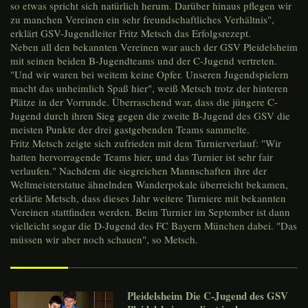
so etwas spricht sich natürlich herum. Darüber hinaus pflegen wir
zu manchen Vereinen ein sehr freundschaftliches Verhältnis",
erklärt GSV-Jugendleiter Fritz Metsch das Erfolgsrezept.
Neben all den bekannten Vereinen war auch der GSV Pleidelsheim
mit seinen beiden B-Jugendteams und der C-Jugend vertreten.
"Und wir waren bei weitem keine Opfer. Unseren Jugendspielern
macht das unheimlich Spaß hier", weiß Metsch trotz der hinteren
Plätze in der Vorrunde. Überraschend war, dass die jüngere C-
Jugend durch ihren Sieg gegen die zweite B-Jugend des GSV die
meisten Punkte der drei gastgebenden Teams sammelte.
Fritz Metsch zeigte sich zufrieden mit dem Turnierverlauf: "Wir
hatten hervorragende Teams hier, und das Turnier ist sehr fair
verlaufen." Nachdem die siegreichen Mannschaften ihre der
Weltmeisterstatue ähnelnden Wanderpokale überreicht bekamen,
erklärte Metsch, dass dieses Jahr weitere Turniere mit bekannten
Vereinen stattfinden werden. Beim Turnier im September ist dann
vielleicht sogar die D-Jugend des FC Bayern München dabei. "Das
müssen wir aber noch schauen", so Metsch.
Pleidelsheim Die C-Jugend des GSV