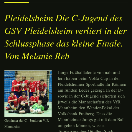
Pleidelsheim Die C-Jugend des
GSV Pleidelsheim verliert in der
Schlussphase das kleine Finale.
Von Melanie Reh
Junge Fußballtalente von nah und
fern haben beim VoBa-Cup in der
Pleidelsheimer Sporthalle ihr Können
am runden Leder gezeigt. In der D-
sowie in der C-Jugend sicherten sich
jeweils die Mannschaften des VfR
Mannheim den Wander-Pokal der
Volksbank Freiberg. Dass die
Mannheimer Jungs gut mit dem Ball
Gewinner der C - Junioren VfR
umgehen können, wusste
Mannheim
Turniersprecher Günther Sirch