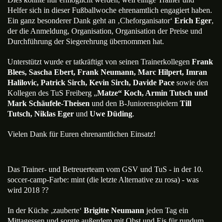
Helfer sich in dieser Fußballwoche ehrenamtlich engagiert haben.
Ein ganz besonderer Dank geht an ‚Cheforganisator‘
Erich Eger
,
der die Anmeldung, Organisation, Organisation der Preise und
Durchführung der Siegerehrung übernommen hat.
Unterstützt wurde er tatkräftigt von seinen Trainerkollegen
Frank
Blees, Sascha Ebert, Frank Neumann, Marc Hilpert, Imran
Halilovic, Patrick Sirch,
Kevin Sirch, Davide Pace
sowie den
Kollegen des TuS Freiberg „
Matze“ Koch, Armin Tutsch und
Mark Schäufele-Theisen
und den B-Juniorenspielern
Till
Tutsch, Niklas Eger
und
Uwe Düding
.
Vielen Dank für Euren ehrenamtlichen Einsatz!
Das Trainer- und Betreuerteam vom GSV und TuS - in der 10.
soccer-camp-Farbe: mint (die letzte Alternative zu rosa) - was
wird 2018 ??
In der Küche ‚zauberte‘
Brigitte Neumann
jeden Tag ein
Mittagessen und sorgte außerdem mit Obst und Eis für rundum