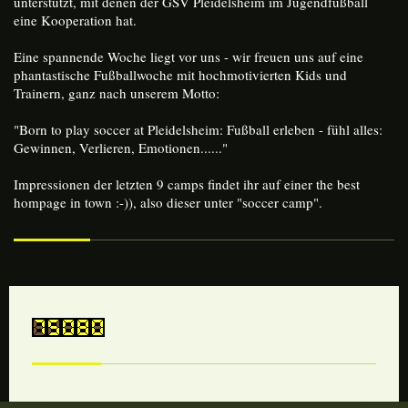
unterstützt, mit denen der GSV Pleidelsheim im Jugendfußball
eine Kooperation hat.
Eine spannende Woche liegt vor uns - wir freuen uns auf eine
phantastische Fußballwoche mit hochmotivierten Kids und
Trainern, ganz nach unserem Motto:
"Born to play soccer at Pleidelsheim: Fußball erleben - fühl alles:
Gewinnen, Verlieren, Emotionen......"
Impressionen der letzten 9 camps findet ihr auf einer the best
hompage in town :-)), also dieser unter "soccer camp".