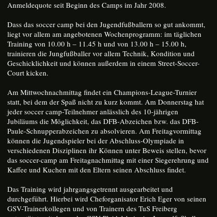
Anmeldequote seit Beginn des Camps im Jahr 2008.
Dass das soccer camp bei den Jugendfußballern so gut ankommt,
liegt vor allem am angebotenen Wochenprogramm: im täglichen
Training von 10.00 h – 11.45 h und von 13.00 h – 15.00 h,
trainieren die Jungfußballer vor allem Technik, Kondition und
Geschicklichkeit und können außerdem in einem Street-Soccer-
Court kicken.
Am Mittwochnachmittag findet ein Champions-League-Turnier
statt, bei dem der Spaß nicht zu kurz kommt. Am Donnerstag hat
jeder soccer camp-Teilnehmer anlässlich des 10-jährigen
Jubiläums die Möglichkeit, das DFB-Abzeichen bzw. das DFB-
Paule-Schnupperabzeichen zu absolvieren. Am Freitagvormittag
können die Jugendspieler bei der Abschluss-Olympiade in
verschiedenen Disziplinen ihr Können unter Beweis stellen, bevor
das soccer-camp am Freitagnachmittag mit einer Siegerehrung und
Kaffee und Kuchen mit den Eltern seinen Abschluss findet.
Das Training wird jahrgangsgetrennt ausgearbeitet und
durchgeführt. Hierbei wird Cheforganisator Erich Eger von seinen
GSV-Trainerkollegen und von Trainern des TuS Freiberg