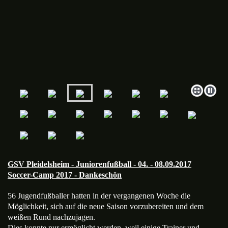
GSV Pleidelsheim - Juniorenfußball - 04. - 08.09.2017
Soccer-Camp 2017 - Dankeschön
56 Jugendfußballer hatten in der vergangenen Woche die
Möglichkeit, sich auf die neue Saison vorzubereiten und dem
weißen Rund nachzujagen.
Dies konnte nur ermöglicht werden, weil einige Trainer und