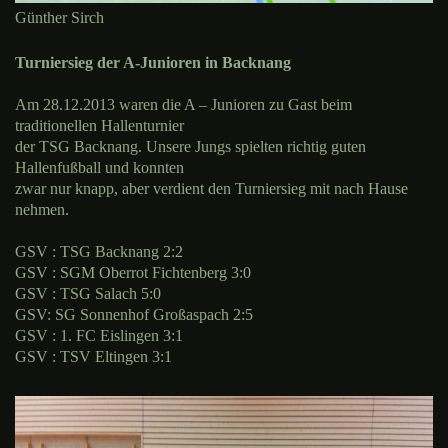
Günther Sirch
Turniersieg der A-Junioren in Backnang
Am 28.12.2013 waren die A – Junioren zu Gast beim
traditionellen Hallenturnier
der TSG Backnang. Unsere Jungs spielten richtig guten
Hallenfußball und konnten
zwar nur knapp, aber verdient den Turniersieg mit nach Hause
nehmen.
GSV : TSG Backnang
2:2
GSV : SGM Oberrot Fichtenberg
3
:0
GSV : TSG Salach
5:0
GSV: SG Sonnenhof Großaspach 2:5
GSV : 1. FC Eislingen 3:1
GSV : TSV Eltingen 3:1