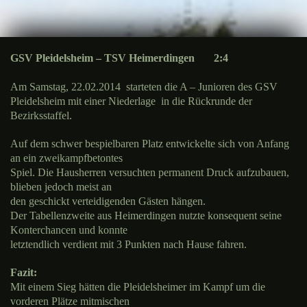
GSV Pleidelsheim – TSV Heimerdingen 2:4
Am Samstag, 22.02.2014 starteten die A – Junioren des GSV
Pleidelsheim mit einer Niederlage
in die Rückrunde der
Bezirksstaffel.
Auf dem schwer bespielbaren Platz entwickelte sich von Anfang
an ein zweikampfbetontes
Spiel. Die Hausherren versuchten permanent Druck aufzubauen,
blieben jedoch meist an
den geschickt verteidigenden Gästen hängen.
Der Tabellenzweite aus Heimerdingen nutzte konsequent
seine
Konterchancen und konnte
letztendlich verdient mit 3 Punkten nach Hause fahren.
Fazit:
Mit einem Sieg hätten die Pleidelsheimer im Kampf um die
vorderen Plätze mitmischen