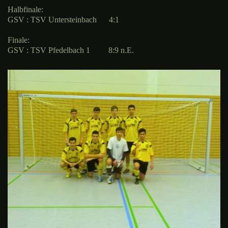
Halbfinale:
GSV : TSV Untersteinbach
4:1
Finale:
GSV : TSV Pfedelbach 1
8:9 n.E.