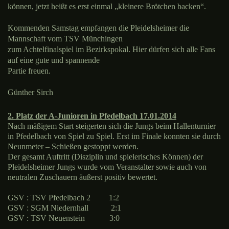
können, jetzt heißt es erst einmal „kleinere Brötchen backen“.
Kommenden Samstag empfangen die Pleidelsheimer die
Mannschaft vom TSV Münchingen
zum Achtelfinalspiel im Bezirkspokal. Hier dürfen sich alle Fans
auf eine gute und spannende
Partie freuen.
Günther Sirch
2. Platz der A-Junioren in Pfedelbach 17.01.2014
Nach mäßigem Start steigerten sich die Jungs beim Hallenturnier
in Pfedelbach von Spiel zu Spiel. Erst im Finale konnten sie durch
Neunmeter – Schießen gestoppt werden.
Der gesamt Auftritt (Disziplin und spielerisches Können) der
Pleidelsheimer Jungs wurde vom Veranstalter sowie auch von
neutralen Zuschauern äußerst positiv bewertet.
GSV : TSV Pfedelbach 2
1:2
GSV : SGM Niedernhall
2:1
GSV : TSV Neuenstein
3:0