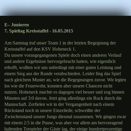
E– Junioren
7. Spieltag Kreisstaffel - 16.05.2015
Am Samstag traf unser Team 1 in der letzten Begegnung der
Kreisstaffel auf den KSV Hoheneck 1.
Da unsere vorangegangenen Spiele doch einen anderen Verlauf
und andere Ergebnisse hervorgebracht hatten, wie eigentlich
erhofft, wollten wir uns unbedingt mit einer guten Leistung und
einem Sieg aus der Runde verabschieden. Leider fing das Spiel
nach gleichem Muster an, wie die Begegnungen zuvor. Wir legten
los wie die Feuerwehr, konnten aber unsere Chancen nicht
nutzen. Hoheneck machte es dagegen viel besser und zog binnen
Minuten auf 3:0 davon. Jetzt ging allerdings ein Ruck durch die
Mannschaft. Zerfielen wir in der Vergangenheit nach einem
Rückstand noch in unsere Einzelteile, schweißte der
Zwischenstand unsere Jungs diesmal zusammen. Wir gingen zwar
mit einem 2:5 in die Pause, was aber vor allem am hervorragend
haltenden Torspieler der Gäste lag, der einige hundertprozentige