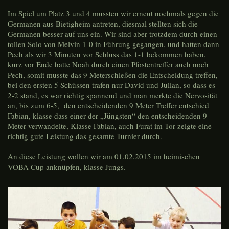
Im Spiel um Platz 3 und 4 mussten wir erneut nochmals gegen die
Germanen aus Bietigheim antreten, diesmal stellten sich die
Germanen besser auf uns ein. Wir sind aber trotzdem durch einen
tollen Solo von Melvin 1-0 in Führung gegangen, und hatten dann
Pech als wir 3 Minuten vor Schluss das 1-1 bekommen haben,
kurz vor Ende hatte Noah durch einen Pfostentreffer auch noch
Pech, somit musste das 9 Meterschießen die Entscheidung treffen,
bei den ersten 5 Schüssen trafen nur David und Julian, so dass es
2-2 stand, es war richtig spannend und man merkte die Nervosität
an, bis zum 6-5, den entscheidenden 9 Meter Treffer entschied
Fabian, klasse dass einer der „Jüngsten“ den entscheidenden 9
Meter verwandelte, Klasse Fabian, auch Furat im Tor zeigte eine
richtig gute Leistung das gesamte Turnier durch.
An diese Leistung wollen wir am 01.02.2015 im heimischen
VOBA Cup anknüpfen, klasse Jungs.