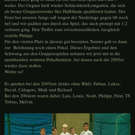
weiter. Der Gegner hieß wieder Schluchtern/Leingarten, die sich
als bester Gruppenzweiter fürs Halbfinale qualifiziert hatten. Der
Frust bei unseren Jungs saß wegen der Niederlage gegen 08 noch
tief und wir quälten uns durch das Spiel, das auch prompt mit 1:2
verloren ging. Den Treffer zum zwischenzeitlichen Ausgleich
erzielte Philipp.
Für den vierten Platz in diesem gut besetzten Turnier gab es dann
zur Belohnung noch einen Pokal. Dieses Ergebnis und den
Schwung aus den Gruppenspielen nehmen wir jetzt mit in die
anstehenden weiteren Pokalturniere, bei denen auch die 2005er
wieder dazu stoßen.
Weiter so!
Es spielten bei den 2005ern (leider ohne Bild): Fabian, Lukas,
David, Calogero, Maik und Richard
Bei den 2004ern waren dabei: Luis, Louis, Noah, Philipp, Firat, TS
Tobias, Melvin.