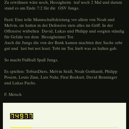
Zu erwähnen wäre noch, Hessigheim traf noch 2 Mal und darum
stand es am Ende 7:2 für die GSV Jungs.
Fazit: Eine tolle Mannschaftsleistung vor allem von Noah und
Melvin, sie hatten in der Defensive stets alles im Griff. In der
Offensive wirbelten David, Lukas und Philipp und sorgten ständig
für Gefahr vor dem Hessigheimer Tor.
Auch die Jungs die von der Bank kamen machten ihre Sache sehr
gut und last but not least: Tobi im Tor, hielt was zu halten gab.
So macht Fußball Spaß Jungs.
Es spielten: TobiasDiers, Melvin Seidl, Noah Gotthardt, Philipp
Posern, Louis Zinn, Luis Nahr, Firat Bozkurt, David Benninger
und Lukas Fuchs.
F. Metsch