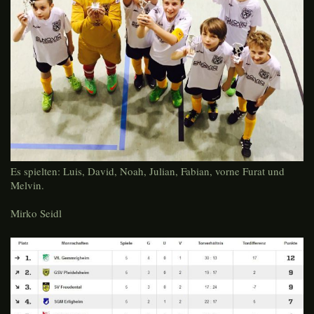
Es spielten: Luis, David, Noah, Julian, Fabian, vorne Furat und
Melvin.
Mirko Seidl