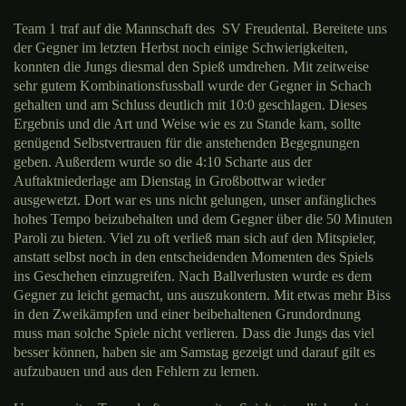
Team 1 traf auf die Mannschaft des SV Freudental. Bereitete uns
der Gegner im letzten Herbst noch einige Schwierigkeiten,
konnten die Jungs diesmal den Spieß umdrehen. Mit zeitweise
sehr gutem Kombinationsfussball wurde der Gegner in Schach
gehalten und am Schluss deutlich mit 10:0 geschlagen. Dieses
Ergebnis und die Art und Weise wie es zu Stande kam, sollte
genügend Selbstvertrauen für die anstehenden Begegnungen
geben. Außerdem wurde so die 4:10 Scharte aus der
Auftaktniederlage am Dienstag in Großbottwar wieder
ausgewetzt. Dort war es uns nicht gelungen, unser anfängliches
hohes Tempo beizubehalten und dem Gegner über die 50 Minuten
Paroli zu bieten. Viel zu oft verließ man sich auf den Mitspieler,
anstatt selbst noch in den entscheidenden Momenten des Spiels
ins Geschehen einzugreifen. Nach Ballverlusten wurde es dem
Gegner zu leicht gemacht, uns auszukontern. Mit etwas mehr Biss
in den Zweikämpfen und einer beibehaltenen Grundordnung
muss man solche Spiele nicht verlieren. Dass die Jungs das viel
besser können, haben sie am Samstag gezeigt und darauf gilt es
aufzubauen und aus den Fehlern zu lernen.