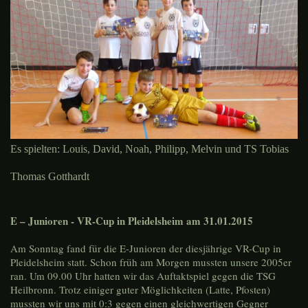
Es spielten: Louis, David, Noah, Philipp, Melvin und TS Tobias
Thomas Gotthardt
E – Junioren - VR-Cup in Pleidelsheim am 31.01.2015
Am Sonntag fand für die E-Junioren der diesjährige VR-Cup in
Pleidelsheim statt. Schon früh am Morgen mussten unsere 2005er
ran. Um 09.00 Uhr hatten wir das Auftaktspiel gegen die TSG
Heilbronn. Trotz einiger guter Möglichkeiten (Latte, Pfosten)
mussten wir uns mit 0:3 gegen einen gleichwertigen Gegner