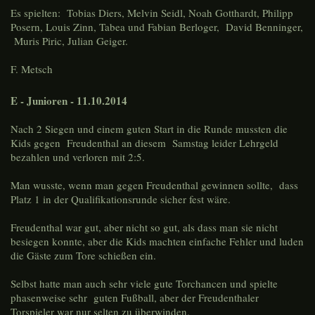
Es spielten: Tobias Diers, Melvin Seidl, Noah Gotthardt, Philipp
Posern, Louis Zinn, Tabea und Fabian Berloger, David Benninger,
Muris Piric, Julian Geiger.
F. Metsch
E - Junioren - 11.10.2014
Nach 2 Siegen und einem guten Start in die Runde mussten die
Kids gegen Freudenthal an diesem Samstag leider Lehrgeld
bezahlen und verloren mit 2:5.
Man wusste, wenn man gegen Freudenthal gewinnen sollte, dass
Platz 1 in der Qualifikationsrunde sicher fest wäre.
Freudenthal war gut, aber nicht so gut, als dass man sie nicht
besiegen konnte, aber die Kids machten einfache Fehler und luden
die Gäste zum Tore schießen ein.
Selbst hatte man auch sehr viele gute Torchancen und spielte
phasenweise sehr guten Fußball, aber der Freudenthaler
Torspieler war nur selten zu überwinden.