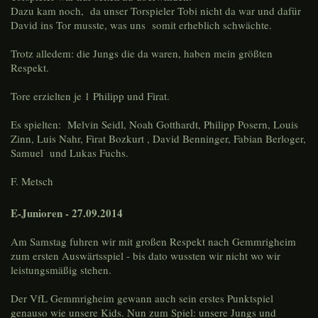
Dazu kam noch, da unser Torspieler Tobi nicht da war und dafür
David ins Tor musste, was uns somit erheblich schwächte.
Trotz alledem: die Jungs die da waren, haben mein größten
Respekt.
Tore erzielten je 1 Philipp und Firat.
Es spielten: Melvin Seidl, Noah Gotthardt, Philipp Posern, Louis
Zinn, Luis Nahr, Firat Bozkurt , David Benninger, Fabian Berloger,
Samuel und Lukas Fuchs.
F. Metsch
E-Junioren - 27.09.2014
Am Samstag fuhren wir mit großen Respekt nach Gemmrigheim
zum ersten Auswärtsspiel - bis dato wussten wir nicht wo wir
leistungsmäßig stehen.
Der VfL Gemmrigheim gewann auch sein erstes Punktspiel
genauso wie unsere Kids. Nun zum Spiel: unsere Jungs und