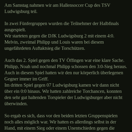
Am Samstag nahmen wir am Hallensoccer Cup des TSV
Ludwigsburg teil.
In zwei Fünfergruppen wurden die Teilnehmer der Halbfinals
ausgespielt.
Wir starteten gegen die DJK Ludwigsburg 2 mit einem 4:0.
Melvin, zweimal Philipp und Louis waren bei diesem
ungefährdeten Auftaktsieg die Torschützen.
Auch das 2. Spiel gegen den TV Öffingen war eine klare Sache.
Philipp, Noah und nochmal Philipp schossen den 3:0-Sieg heraus.
Auch in diesem Spiel hatten wir den nur körperlich überlegenen
Gegner immer im Griff.
Im dritten Spiel gegen 07 Ludwigsburg kamen wir dann nicht
über ein 0:0 hinaus. Wir hatten zahlreiche Torchancen, konnten
den sehr gut haltenden Torspieler der Ludwigsburger aber nicht
überwinden.
So ergab es sich, dass vor den beiden letzten Gruppenspielen
noch alles möglich war. Wir hatten es allerdings selbst in der
Hand, mit einem Sieg oder einem Unentschieden gegen die