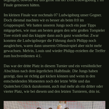
Finale gemessen hätten.
Im kleinen Finale war nochmals 07 Ludwigsburg unser Gegner.
Doch diesmal machten wir es besser als beim 0:0 im
Gruppenspiel. Wir hatten unseren Jungs noch ein paar Tipps
mitgegeben, wie man am besten gegen den sehr großen Torspieler
Tore erzielt und das klappte dann auch ganz wunderbar. Zwar
konnten die Ludwigsburger die Führung durch Philipp noch
ausgleichen, waren dann unserem Offensivspiel aber nicht mehr
gewachsen. Melvin, Louis und wieder Philipp erzielten die Treffer
zum hochverdienten 4:1.
Das war der dritte Platz in diesem Turnier und ein versöhnlicher
Abschluss nach dem ärgerlichen Halbfinale. Die Jungs haben
gezeigt, dass sie richtig gut kicken können und wenn in den
entscheidenden Momenten noch der letzte Wille und das
Quäntchen Glück dazukommt, auch mal mehr als ein dritter oder
vierter Platz, wie bei diesem und den letzten Turnieren, drin ist.