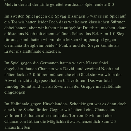
Melvin der auf der Linie gerettet wurde.das Spiel endete 0-0
Im zweiten Spiel gegen die Spvgg Bissingen 3 war es ein Spiel auf
ein Tor wir hatten leider Pech dass wir keinen klassischen Stürmer
dabei hatten, aber wir haben nie aufgehört Druck zu machen, dann
erlöste uns Noah mit einem schönen Schuss ins Eck zum 1-0 Sieg
für uns, somit hatten wir vor dem letzten Gruppenspiel gegen
Germania Bietigheim beide 4 Punkte und der Sieger konnte als
Erster ins Halbfinale einziehen.
Im Spiel gegen die Germanen hatten wir ein Klasse Spiel
abgeliefert, hatten Chancen von David, und zweimal Noah und
hätten locker 2-0 führen müssen ehe ein Glückstor wo wir in der
Abwehr nicht aufgepasst haben 0-1 verloren. Das war total
unnötig. Somit sind wir als Zweiter in der Gruppe ins Halbfinale
eingezogen.
Im Halbfinale gegen Hirschlanden- Schöckingen war es dann doch
eine klare Sache für den Gegner wir hatten keine Chance und
verloren 1-5, hatten aber durch das Tor von David und eine
Chance von Fabian die Möglichkeit zwischenzeitlich zum 2-3
anzuschließen.