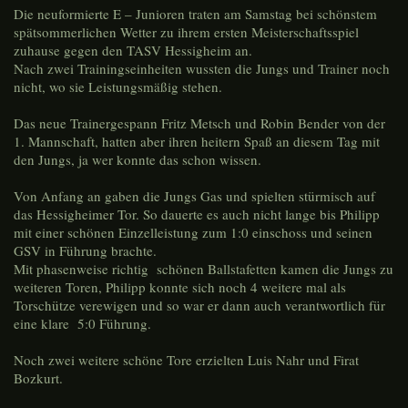
Die neuformierte E – Junioren traten am Samstag bei schönstem
spätsommerlichen Wetter zu ihrem ersten Meisterschaftsspiel
zuhause gegen den TASV Hessigheim an.
Nach zwei Trainingseinheiten wussten die Jungs und Trainer noch
nicht, wo sie Leistungsmäßig stehen.
Das neue Trainergespann Fritz Metsch und Robin Bender von der
1. Mannschaft, hatten aber ihren heitern Spaß an diesem Tag mit
den Jungs, ja wer konnte das schon wissen.
Von Anfang an gaben die Jungs Gas und spielten stürmisch auf
das Hessigheimer Tor. So dauerte es auch nicht lange bis Philipp
mit einer schönen Einzelleistung zum 1:0 einschoss und seinen
GSV in Führung brachte.
Mit phasenweise richtig schönen Ballstafetten kamen die Jungs zu
weiteren Toren, Philipp konnte sich noch 4 weitere mal als
Torschütze verewigen und so war er dann auch verantwortlich für
eine klare 5:0 Führung.
Noch zwei weitere schöne Tore erzielten Luis Nahr und Firat
Bozkurt.