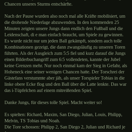
Chancen unseres Sturms entschärfte.
Nach der Pause wurden also noch mal alle Kräfte mobilisiert, um
die drohende Niederlage abzuwenden. In den kommenden 25
Minuten zeigten unsere Jungs dann endlich den Fußball und die
Leidenschaft, di e man einfach braucht, um Spiele zu gewinnen.
Es wurde nicht nur um jeden Ball gekämpft, sondern auch tolle
Kombinationen gezeigt, die dann zwangsläufig zu unseren Toren
führten. Als der Ausgleich zum 5:5 fiel und kurz darauf die Jungs
einen Bilderbuchangriff zum 6:5 vollendeten, kannte der Jubel
keine Grenzen mehr. Nur noch einmal kam der Sieg in Gefahr, als
Hoheneck eine seiner wenigen Chancen hatte. Der Torschrei der
Gästefans verstummte aber jäh, als unser Torspieler Tobias in die
linke obere Ecke flog und den Ball über die Latte lenkte. Das war
das i-Tüpfelchen auf einem mitreißenden Spiel.
Danke Jungs, für dieses tolle Spiel. Macht weiter so!
Es spielten: Richard, Maxim, San Diego, Julian, Louis, Philipp,
Melvin, TS Tobias und Noah.
Die Tore schossen: Philipp 2, San Diego 2, Julian und Richard je