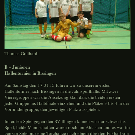
Thomas Gotthardt
E – Junioren
Hallenturnier in Bissingen
Am Samstag den 17.01.15 fuhren wir zu unserem ersten
Hallenturnier nach Bissingen in die Jahnsporthalle. Mit zwei
Vierergruppen war die Ansetzung klar, dass die beiden ersten
jeder Gruppe ins Halbfinale einziehen und die Plätze 3 bis 4 in der
Vorrundengruppe, den jeweiligen Platz ausspielen.
Im ersten Spiel gegen den SV Illingen kamen wir nur schwer ins
Spiel, beide Mannschaften waren noch am Abtasten und es war im
ganzen Spiel nur eine Torchance nach einem direkten Eckball von