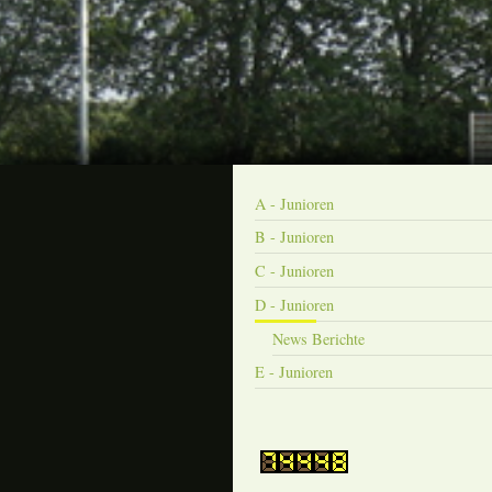
A - Junioren
B - Junioren
C - Junioren
D - Junioren
News Berichte
E - Junioren