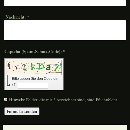
Nachricht:
*
Captcha (Spam-Schutz-Code): *
Bitte geben Sie den Code ein
↺
Hinweis
: Felder, die mit
*
bezeichnet sind, sind Pflichtfelder.