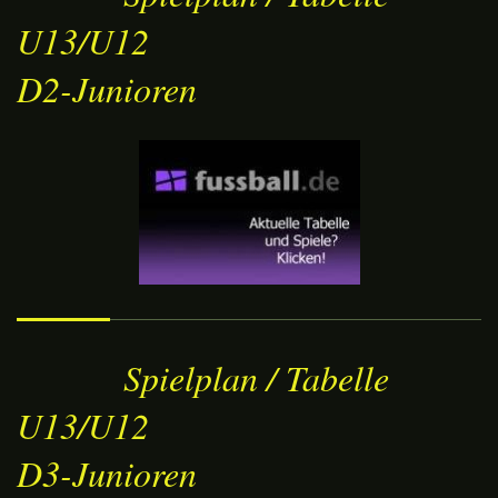
U13/U12
D2-Junioren
Spielplan / Tabelle
U13/U12
D3-Junioren