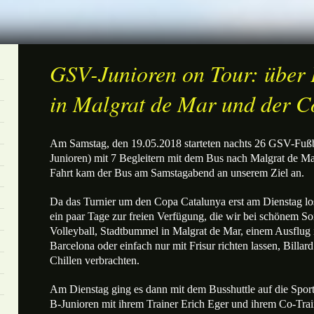
GSV-Junioren on Tour: über 
in Malgrat de Mar und der 
Am Samstag, den 19.05.2018 starteten nachts 26 GSV-Fußb
Junioren) mit 7 Begleitern mit dem Bus nach Malgrat de Ma
Fahrt kam der Bus am Samstagabend an unserem Ziel an.
Da das Turnier um den Copa Catalunya erst am Dienstag los
ein paar Tage zur freien Verfügung, die wir bei schönem 
Volleyball, Stadtbummel in Malgrat de Mar, einem Ausflu
Barcelona oder einfach nur mit Frisur richten lassen, Billard
Chillen verbrachten.
Am Dienstag ging es dann mit dem Busshuttle auf die Spor
B-Junioren mit ihrem Trainer Erich Eger und ihrem Co-Trai