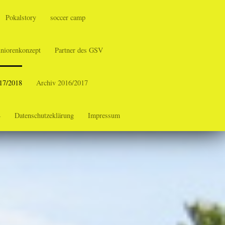
Pokalstory
soccer camp
uniorenkonzept
Partner des GSV
17/2018
Archiv 2016/2017
4
Datenschutzeklärung
Impressum