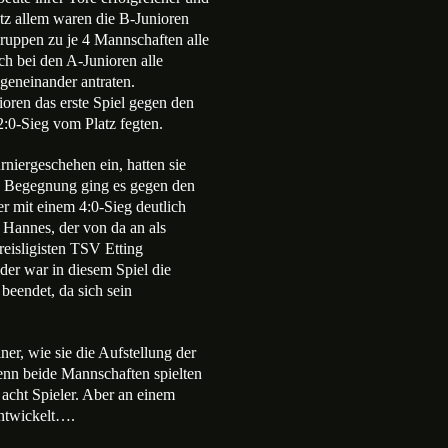
otz allem waren die B-Junioren
ruppen zu je 4 Mannschaften alle
ch bei den A-Junioren alle
geneinander antraten.
oren das erste Spiel gegen den
2:0-Sieg vom Platz fegten.
niergeschehen ein, hatten sie
en Begegnung ging es gegen den
r mit einem 4:0-Sieg deutlich
 Hannes, der von da an als
reisligisten TSV Etting
der war in diesem Spiel die
eendet, da sich sein
er, wie sie die Aufstellung der
denn beide Mannschaften spielten
 acht Spieler. Aber an einem
entwickelt….