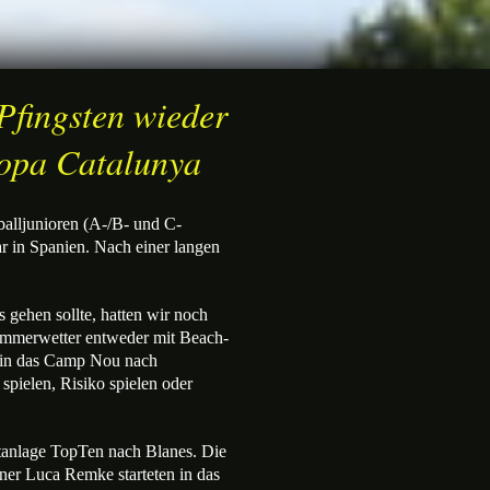
Pfingsten wieder
Copa Catalunya
alljunioren (A-/B- und C-
r in Spanien. Nach einer langen
 gehen sollte, hatten wir noch
Sommerwetter entweder mit Beach-
g in das Camp Nou nach
 spielen, Risiko spielen oder
tanlage TopTen nach Blanes. Die
ner Luca Remke starteten in das