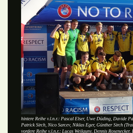
hintere Reihe v.l.n.r.: Pascal Elser, Uwe Düding, Davide 
Patrick Sirch, Nico Sarcev, Niklas Eger, Günther Sirch (Tra
vordere Reihe v.l.n.r.: Lucas Weilguny, Dennis Rosenecker