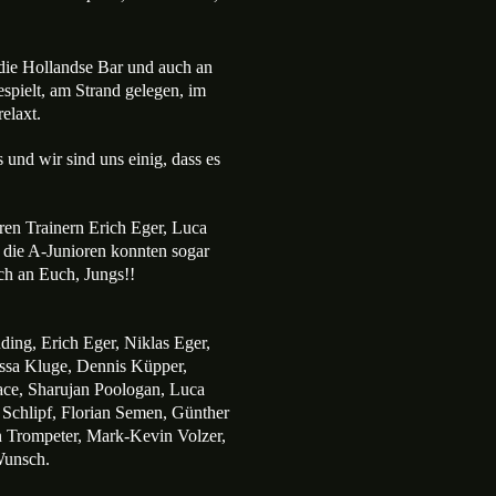
 die Hollandse Bar und auch an
spielt, am Strand gelegen, im
elaxt.
 und wir sind uns einig, dass es
ren Trainern Erich Eger, Luca
 die A-Junioren konnten sogar
ch an Euch, Jungs!!
ing, Erich Eger, Niklas Eger,
essa Kluge, Dennis Küpper,
ce, Sharujan Poologan, Luca
Schlipf, Florian Semen, Günther
n Trompeter, Mark-Kevin Volzer,
Wunsch.