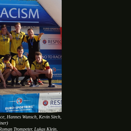
Pace, Hannes Wunsch, Kevin Sirch,
iner)
, Roman Trompeter, Lukas Klein,