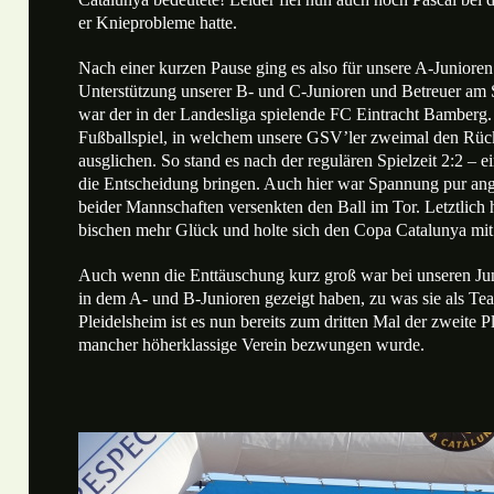
er Knieprobleme hatte.
Nach einer kurzen Pause ging es also für unsere A-Junioren 
Unterstützung unserer B- und C-Junioren und Betreuer am 
war der in der Landesliga spielende FC Eintracht Bamberg.
Fußballspiel, in welchem unsere GSV’ler zweimal den Rück
ausglichen. So stand es nach der regulären Spielzeit 2:2 – 
die Entscheidung bringen. Auch hier war Spannung pur ang
beider Mannschaften versenkten den Ball im Tor. Letztlich
bischen mehr Glück und holte sich den Copa Catalunya mit
Auch wenn die Enttäuschung kurz groß war bei unseren Jung
in dem A- und B-Junioren gezeigt haben, zu was sie als T
Pleidelsheim ist es nun bereits zum dritten Mal der zweite P
mancher höherklassige Verein bezwungen wurde.