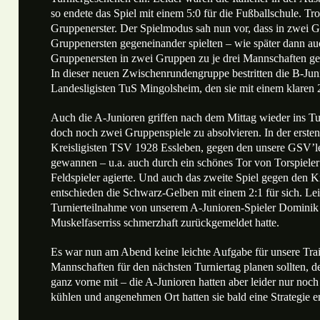
so endete das Spiel mit einem 5:0 für die Fußballschule. Tr
Gruppenerster. Der Spielmodus sah nun vor, dass in zwei G
Gruppenersten gegeneinander spielten – wie später dann au
Gruppenersten in zwei Gruppen zu je drei Mannschaften ge
In dieser neuen Zwischenrundengruppe bestritten die B-Juni
Landesligisten TuS Mingolsheim, den sie mit einem klaren 
Auch die A-Junioren griffen nach dem Mittag wieder ins Tur
doch noch zwei Gruppenspiele zu absolvieren. In der erst
Kreisligisten TSV 1928 Essleben, gegen den unsere GSV’le
gewannen – u.a. auch durch ein schönes Tor von Torspieler
Feldspieler agierte. Und auch das zweite Spiel gegen den K
entschieden die Schwarz-Gelben mit einem 2:1 für sich. Lei
Turnierteilnahme von unserem A-Junioren-Spieler Dominik b
Muskelfaserriss schmerzhaft zurückgemeldet hatte.
Es war nun am Abend keine leichte Aufgabe für unsere Train
Mannschaften für den nächsten Turniertag planen sollten, 
ganz vorne mit – die A-Junioren hatten aber leider nur noch
kühlen und angenehmen Ort hatten sie bald eine Strategie 