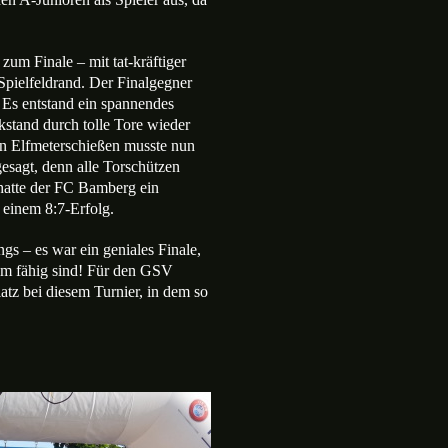
zum Finale – mit tat-kräftiger
Spielfeldrand. Der Finalgegner
 Es entstand ein spannendes
stand durch tolle Tore wieder
ein Elfmeterschießen musste nun
esagt, denn alle Torschützen
 hatte der FC Bamberg ein
 einem 8:7-Erfolg.
s – es war ein geniales Finale,
eam fähig sind! Für den GSV
latz bei diesem Turnier, in dem so