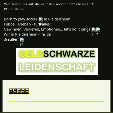
Wir freuen uns auf' die nächsten soccer camps beim GSV
Pleidelsheim:
Born to play soccer 
 in Pleidelsheim:
Fußball erleben - fühl alles:

Gewinnen, Verlieren, Emotionen… let‘s do it Jungs 
 !!
Wir in Pleidelsheim - ihr da

draußen 