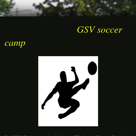
GSV soccer
camp