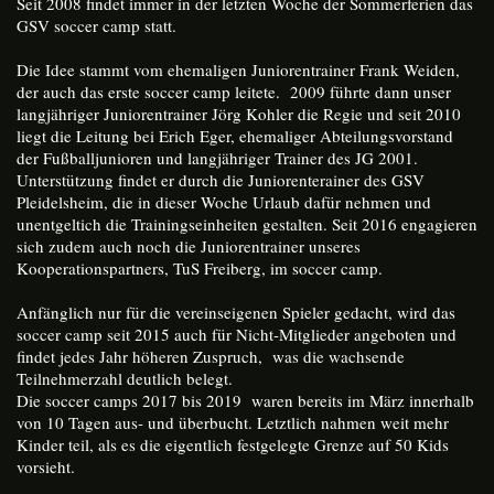
Seit 2008 findet immer in der letzten Woche der Sommerferien das
GSV soccer camp statt.
Die Idee stammt vom ehemaligen Juniorentrainer Frank Weiden,
der auch das erste soccer camp leitete. 2009 führte dann unser
langjähriger Juniorentrainer Jörg Kohler die Regie und seit 2010
liegt die Leitung bei Erich Eger, ehemaliger Abteilungsvorstand
der Fußballjunioren und langjähriger Trainer des JG 2001.
Unterstützung findet er durch die Juniorenterainer des GSV
Pleidelsheim, die in dieser Woche Urlaub dafür nehmen und
unentgeltich die Trainingseinheiten gestalten. Seit 2016 engagieren
sich zudem auch noch die Juniorentrainer unseres
Kooperationspartners, TuS Freiberg, im soccer camp.
Anfänglich nur für die vereinseigenen Spieler gedacht, wird das
soccer camp seit 2015 auch für Nicht-Mitglieder angeboten und
findet jedes Jahr höheren Zuspruch, was die wachsende
Teilnehmerzahl deutlich belegt.
Die soccer camps 2017 bis 2019 waren bereits im März innerhalb
von 10 Tagen aus- und überbucht. Letztlich nahmen weit mehr
Kinder teil, als es die eigentlich festgelegte Grenze auf 50 Kids
vorsieht.