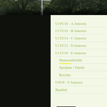
U19/U18 - A-Junioren
U17/U16 - B-Junioren
U15/U14 - C-Junioren
U13/U12 - D-Junioren
U11/U10 - E-Junioren
Mannschaftsbild
Spielplan / Tabelle
Berichte
U9/U8 - F-Junioren
Bambini